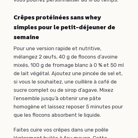
Crêpes protéinées sans whey
simples pour le petit-déjeuner de
semaine
Pour une version rapide et nutritive,
mélangez 2 œufs, 40 g de flocons d’avoine
mixés, 100 g de fromage blanc à 0 % et 50 ml
de lait végétal. Ajoutez une pincée de sel et,
si vous le souhaitez, une cuillère à café de
sucre complet ou de sirop d’agave. Mixez
l’ensemble jusqu’à obtenir une pâte
homogène et laissez reposer 5 minutes pour
que les flocons absorbent le liquide.
Faites cuire vos crêpes dans une poêle
légèrement huilée à feu moyen. Cette