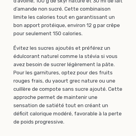
d’avoine, 100 g de skyr nature et 30 ml de lait
d’amande non sucré. Cette combinaison
limite les calories tout en garantissant un
bon apport protéique, environ 12 g par crêpe
pour seulement 150 calories.
Évitez les sucres ajoutés et préférez un
édulcorant naturel comme la stévia si vous
avez besoin de sucrer légèrement la pâte.
Pour les garnitures, optez pour des fruits
rouges frais, du yaourt grec nature ou une
cuillère de compote sans sucre ajouté. Cette
approche permet de maintenir une
sensation de satiété tout en créant un
déficit calorique modéré, favorable à la perte
de poids progressive.