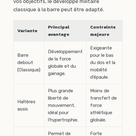
vos objectifs, le développé militaire
classique à la barre peut être adapté.
Principal
Contrainte
Variante
avantage
majeure
Exigeante
Développement
Barre
pour le bas
de la force
debout
du dos et la
globale et du
(Classique)
mobilité
gainage.
d’épaule.
Plus grande
Moins de
liberté de
transfert de
Haltères
mouvement,
force
assis
idéal pour
athlétique
l’hypertrophie.
globale.
Permet de
Forte