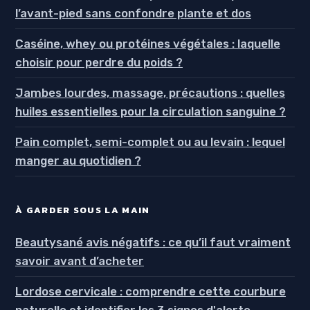
l’avant-pied sans confondre plante et dos
Caséine, whey ou protéines végétales : laquelle
choisir pour perdre du poids ?
Jambes lourdes, massage, précautions : quelles
huiles essentielles pour la circulation sanguine ?
Pain complet, semi-complet ou au levain : lequel
manger au quotidien ?
À GARDER SOUS LA MAIN
Beautysané avis négatifs : ce qu’il faut vraiment
savoir avant d’acheter
Lordose cervicale : comprendre cette courbure
naturelle et identifier les 3 signes d'alerte