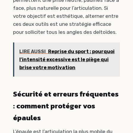
permettent une prise neutre, paumes face à
face, plus naturelle pour l’articulation. Si
votre objectif est esthétique, alterner entre
ces deux outils est une stratégie efficace
pour solliciter tous les angles des deltoïdes.
LIRE AUSSI
Reprise du sport : pourquoi
l'intensité excessive est le piège qui
brise votre motivation
Sécurité et erreurs fréquentes
: comment protéger vos
épaules
L’épaule est l’articulation la plus mobile du