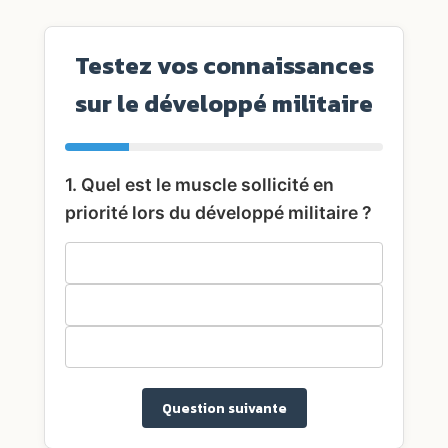
Testez vos connaissances
sur le développé militaire
1. Quel est le muscle sollicité en
priorité lors du développé militaire ?
Deltoïdes
Pectoraux
Biceps
Question suivante