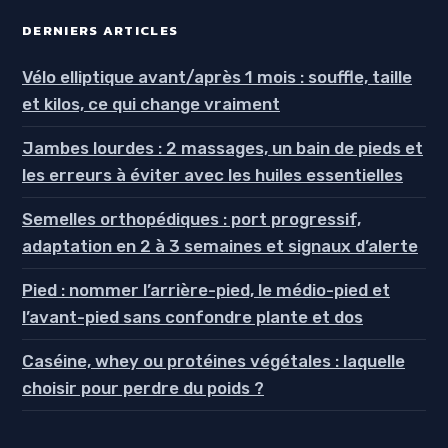
DERNIERS ARTICLES
Vélo elliptique avant/après 1 mois : souffle, taille
et kilos, ce qui change vraiment
Jambes lourdes : 2 massages, un bain de pieds et
les erreurs à éviter avec les huiles essentielles
Semelles orthopédiques : port progressif,
adaptation en 2 à 3 semaines et signaux d’alerte
Pied : nommer l’arrière-pied, le médio-pied et
l’avant-pied sans confondre plante et dos
Caséine, whey ou protéines végétales : laquelle
choisir pour perdre du poids ?