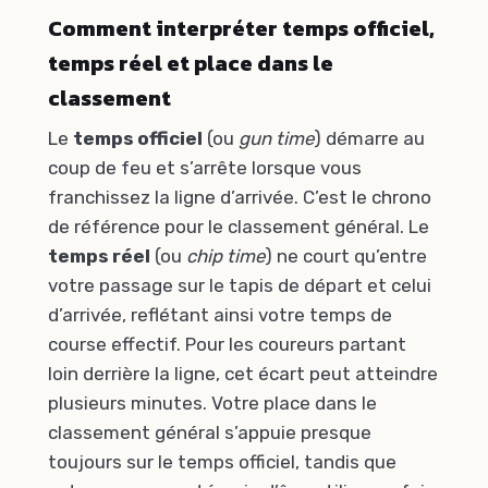
Comment interpréter temps officiel,
temps réel et place dans le
classement
Le
temps officiel
(ou
gun time
) démarre au
coup de feu et s’arrête lorsque vous
franchissez la ligne d’arrivée. C’est le chrono
de référence pour le classement général. Le
temps réel
(ou
chip time
) ne court qu’entre
votre passage sur le tapis de départ et celui
d’arrivée, reflétant ainsi votre temps de
course effectif. Pour les coureurs partant
loin derrière la ligne, cet écart peut atteindre
plusieurs minutes. Votre place dans le
classement général s’appuie presque
toujours sur le temps officiel, tandis que