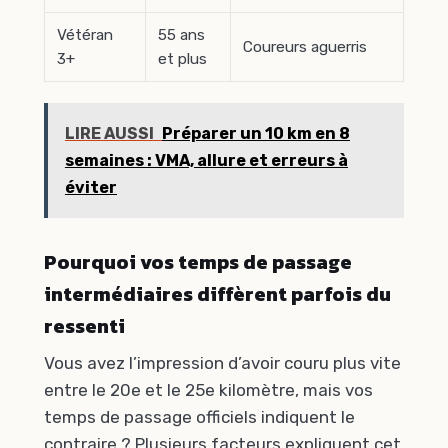
Vétéran
55 ans
Coureurs aguerris
3+
et plus
LIRE AUSSI
Préparer un 10 km en 8
semaines : VMA, allure et erreurs à
éviter
Pourquoi vos temps de passage
intermédiaires diffèrent parfois du
ressenti
Vous avez l’impression d’avoir couru plus vite
entre le 20e et le 25e kilomètre, mais vos
temps de passage officiels indiquent le
contraire ? Plusieurs facteurs expliquent cet