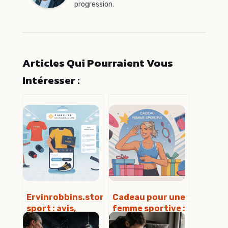
progression.
Articles Qui Pourraient Vous
Intéresser :
Ervinrobbins.store
Cadeau pour une
sport : avis,
femme sportive :
fiabilité et choix
27 idées utiles,