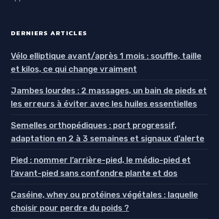
DERNIERS ARTICLES
Vélo elliptique avant/après 1 mois : souffle, taille
et kilos, ce qui change vraiment
Jambes lourdes : 2 massages, un bain de pieds et
les erreurs à éviter avec les huiles essentielles
Semelles orthopédiques : port progressif,
adaptation en 2 à 3 semaines et signaux d’alerte
Pied : nommer l’arrière-pied, le médio-pied et
l’avant-pied sans confondre plante et dos
Caséine, whey ou protéines végétales : laquelle
choisir pour perdre du poids ?