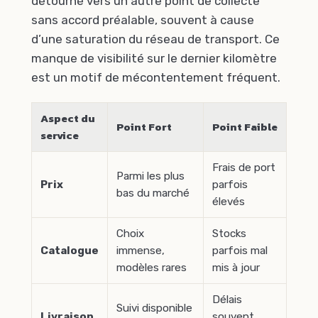
détourné vers un autre point de collecte
sans accord préalable, souvent à cause
d’une saturation du réseau de transport. Ce
manque de visibilité sur le dernier kilomètre
est un motif de mécontentement fréquent.
Aspect du
Point Fort
Point Faible
service
Frais de port
Parmi les plus
Prix
parfois
bas du marché
élevés
Choix
Stocks
Catalogue
immense,
parfois mal
modèles rares
mis à jour
Délais
Suivi disponible
Livraison
souvent