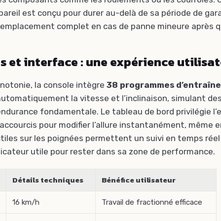
pareil est conçu pour durer au-delà de sa période de garan
n remplacement complet en cas de panne mineure après 
et interface : une expérience utilisa
onotonie, la console intègre
38 programmes d’entraîn
 automatiquement la vitesse et l’inclinaison, simulant d
endurance fondamentale. Le tableau de bord privilégie l
accourcis pour modifier l’allure instantanément, même en
tiles sur les poignées permettent un suivi en temps réel
dicateur utile pour rester dans sa zone de performance.
Détails techniques
Bénéfice utilisateur
16 km/h
Travail de fractionné efficace