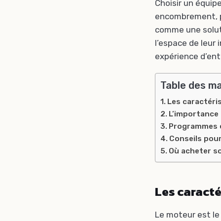
Choisir un équip
encombrement, p
comme une soluti
l’espace de leur 
expérience d’ent
Table des m
Les caractéri
L’importance d
Programmes et
Conseils pour
Où acheter so
Les caracté
Le moteur est le