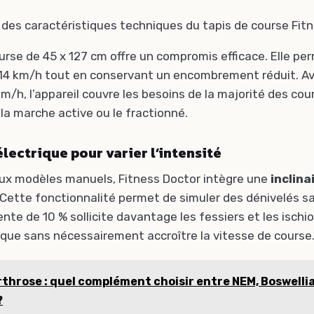
 des caractéristiques techniques du tapis de course Fit
urse de 45 x 127 cm offre un compromis efficace. Elle per
 14 km/h tout en conservant un encombrement réduit. A
m/h, l’appareil couvre les besoins de la majorité des co
 la marche active ou le fractionné.
électrique pour varier l’intensité
ux modèles manuels, Fitness Doctor intègre une
inclina
 Cette fonctionnalité permet de simuler des dénivelés s
ente de 10 % sollicite davantage les fessiers et les isch
ique sans nécessairement accroître la vitesse de course
rthrose : quel complément choisir entre NEM, Boswelli
?