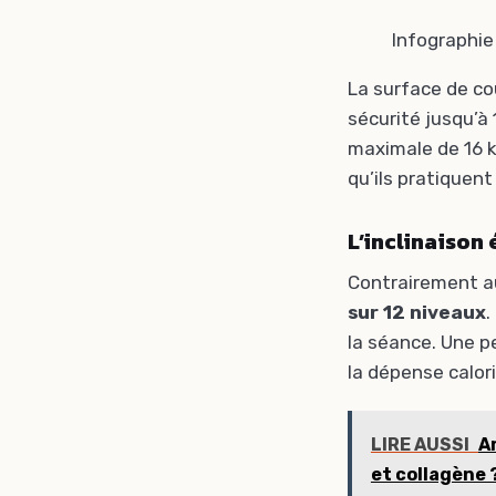
Infographie
La surface de co
sécurité jusqu’à
maximale de 16 k
qu’ils pratiquent
L’inclinaison 
Contrairement a
sur 12 niveaux
.
la séance. Une p
la dépense calor
LIRE AUSSI
A
et collagène 