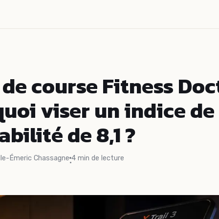
 de course Fitness Doct
uoi viser un indice de
bilité de 8,1 ?
lle-Émeric Chassagne
4 min de lecture
·