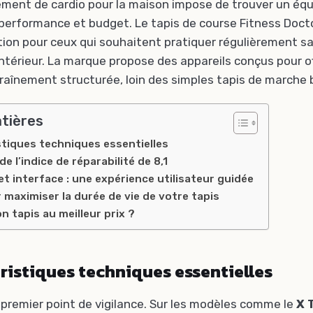
ement de cardio pour la maison impose de trouver un équi
erformance et budget. Le tapis de course Fitness Doct
on pour ceux qui souhaitent pratiquer régulièrement san
intérieur. La marque propose des appareils conçus pour of
raînement structurée, loin des simples tapis de marche 
atières
stiques techniques essentielles
e l’indice de réparabilité de 8,1
 interface : une expérience utilisateur guidée
 maximiser la durée de vie de votre tapis
n tapis au meilleur prix ?
ristiques techniques essentielles
 premier point de vigilance. Sur les modèles comme le
X T