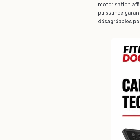
motorisation aff
puissance garanti
désagréables pen