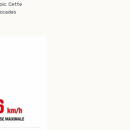
pic. Cette
saccades