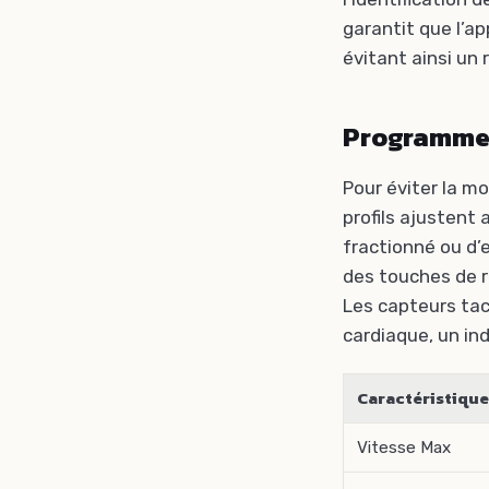
garantit que l’ap
évitant ainsi u
Programmes 
Pour éviter la m
profils ajustent
fractionné ou d’
des touches de r
Les capteurs tac
cardiaque, un in
Caractéristique
Vitesse Max