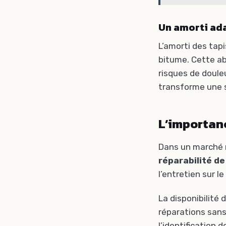
Un amorti ada
L’amorti des tapi
bitume. Cette ab
risques de doule
transforme une s
L’importanc
Dans un marché m
réparabilité de
l’entretien sur l
La disponibilité
réparations sans 
l’identification