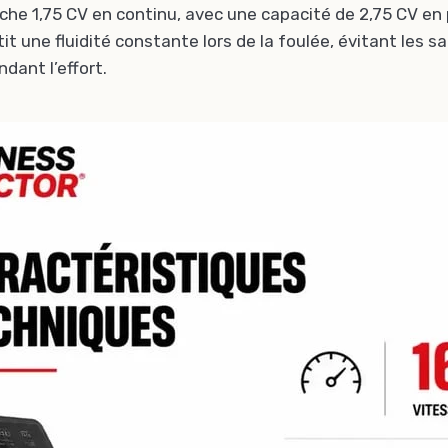
iche 1,75 CV en continu, avec une capacité de 2,75 CV en 
t une fluidité constante lors de la foulée, évitant les 
dant l’effort.