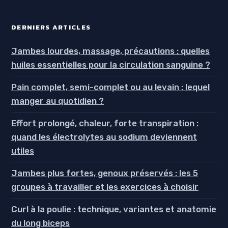
DERNIERS ARTICLES
Jambes lourdes, massage, précautions : quelles
huiles essentielles pour la circulation sanguine ?
Pain complet, semi-complet ou au levain : lequel
manger au quotidien ?
Effort prolongé, chaleur, forte transpiration :
quand les électrolytes au sodium deviennent
utiles
Jambes plus fortes, genoux préservés : les 5
groupes à travailler et les exercices à choisir
Curl à la poulie : technique, variantes et anatomie
du long biceps