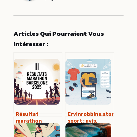
Articles Qui Pourraient Vous
Intéresser :
Résultat
Ervinrobbins.store
marathon
sport : avis,
barcelone 2025 :
fiabilité et choix
classement,
des meilleurs