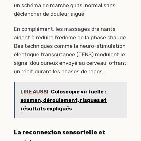
un schéma de marche quasi normal sans
déclencher de douleur aiguë.
En complément, les massages drainants
aident à réduire l’œdème de la phase chaude.
Des techniques comme la neuro-stimulation
électrique transcutanée (TENS) modulent le
signal douloureux envoyé au cerveau, offrant
un répit durant les phases de repos.
LIRE AUSSI
Coloscopie virtuelle :
examen, déroulement, risques et
résultats expliqués
La reconnexion sensorielle et