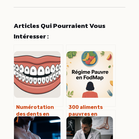
Articles Qui Pourraient Vous
Intéresser :
Numérotation
300 aliments
des dents en
pauvres en
dentisterie :
fodmap : la liste
schémas,
claire pour
tableaux et
soulager vos