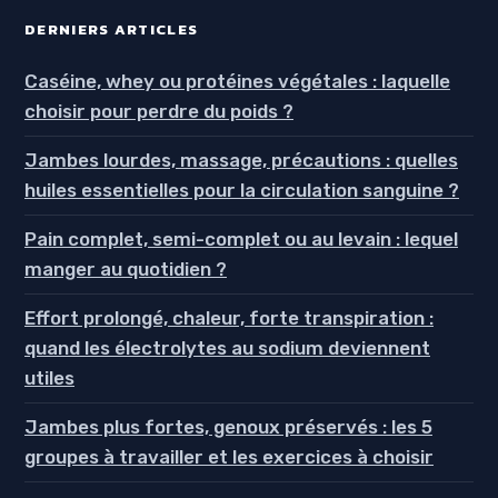
DERNIERS ARTICLES
Caséine, whey ou protéines végétales : laquelle
choisir pour perdre du poids ?
Jambes lourdes, massage, précautions : quelles
huiles essentielles pour la circulation sanguine ?
Pain complet, semi-complet ou au levain : lequel
manger au quotidien ?
Effort prolongé, chaleur, forte transpiration :
quand les électrolytes au sodium deviennent
utiles
Jambes plus fortes, genoux préservés : les 5
groupes à travailler et les exercices à choisir