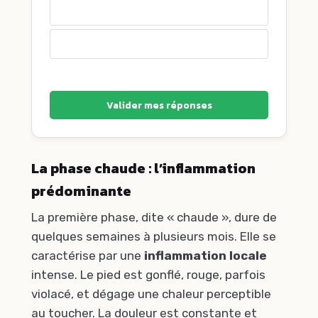
Arthrose précoce
Tendinite chronique
Valider mes réponses
La phase chaude : l’inflammation
prédominante
La première phase, dite « chaude », dure de
quelques semaines à plusieurs mois. Elle se
caractérise par une
inflammation locale
intense. Le pied est gonflé, rouge, parfois
violacé, et dégage une chaleur perceptible
au toucher. La douleur est constante et