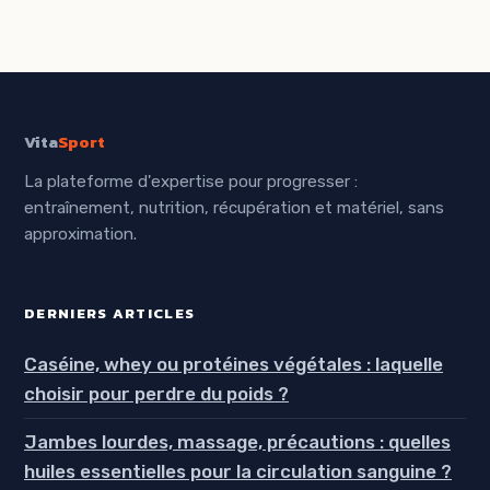
comment
selon votre
l’interpréter
métier ?
Vita
Sport
La plateforme d'expertise pour progresser :
entraînement, nutrition, récupération et matériel, sans
approximation.
DERNIERS ARTICLES
Caséine, whey ou protéines végétales : laquelle
choisir pour perdre du poids ?
Jambes lourdes, massage, précautions : quelles
huiles essentielles pour la circulation sanguine ?