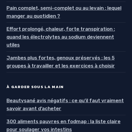
Pain complet, semi-complet ou au levain : lequel
manger au quotidien ?
Effort prolongé, chaleur, forte transpiration :
quand les électrolytes au sodium deviennent
utiles
Jambes plus fortes, genoux préservés : les 5
groupes à travailler et les exercices à choisir
À GARDER SOUS LA MAIN
Beautysané avis négatifs : ce qu’il faut vraiment
savoir avant d’acheter
300 aliments pauvres en fodmap : la liste claire
pour soulager vos intestins