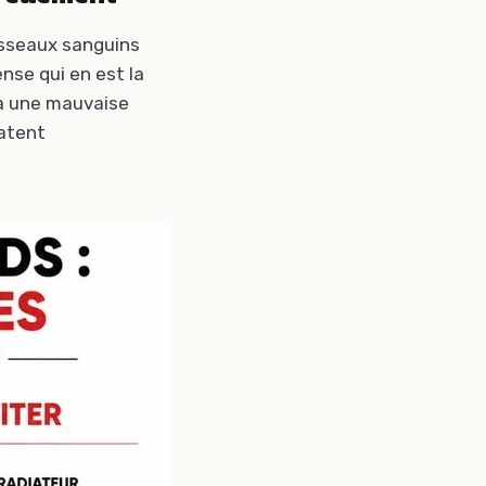
isseaux sanguins
nse qui en est la
 à une mauvaise
latent