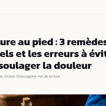
ure au pied : 3 remède
els et les erreurs à évi
soulager la douleur
lle-Émeric Chassagne
6 min de lecture
·