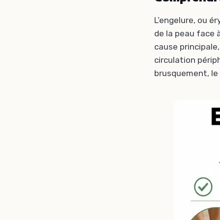
L’engelure, ou é
de la peau face 
cause principale
circulation péri
brusquement, le 