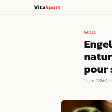
Vita
Sport
SANTÉ
Engel
natur
pour 
14 juin 2026
Joë
·