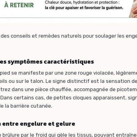
 des conseils et remèdes naturels pour soulager les eng
les symptômes caractéristiques
pied se manifeste par une zone rouge violacée, légèreme
eils ou sur le talon. Le signe distinctif est la sensation 
ntrez dans une pièce chauffée, accompagnée de picotem
ans certains cas, de petites cloques apparaissent, sig
de la barrière cutanée.
n entre engelure et gelure
 brûlure par le froid qui gèle les tissus, pouvant entraîn