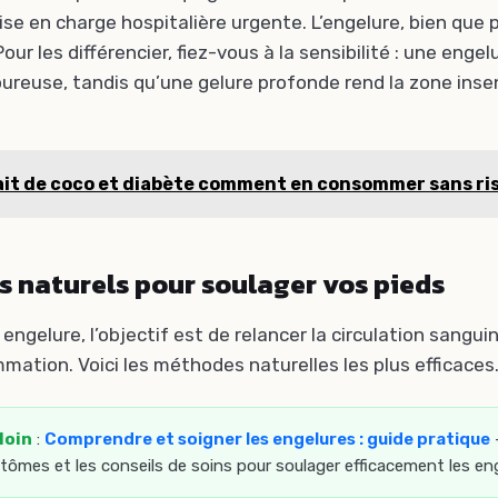
se en charge hospitalière urgente. L’engelure, bien que p
Pour les différencier, fiez-vous à la sensibilité : une engel
oureuse, tandis qu’une gelure profonde rend la zone inse
ait de coco et diabète comment en consommer sans ri
 naturels pour soulager vos pieds
engelure, l’objectif est de relancer la circulation sangu
mmation. Voici les méthodes naturelles les plus efficaces
loin
:
Comprendre et soigner les engelures : guide pratique
tômes et les conseils de soins pour soulager efficacement les eng