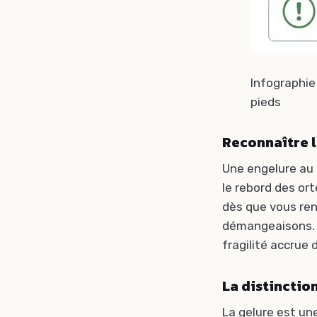
Infographie
pieds
Reconnaître 
Une engelure au 
le rebord des ort
dès que vous re
démangeaisons. D
fragilité accrue 
La distinctio
La gelure est une