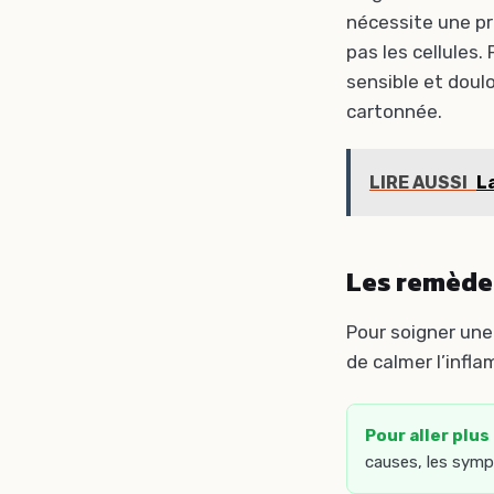
nécessite une pri
pas les cellules. 
sensible et doul
cartonnée.
LIRE AUSSI
L
Les remèdes
Pour soigner une 
de calmer l’infla
Pour aller plus 
causes, les symp