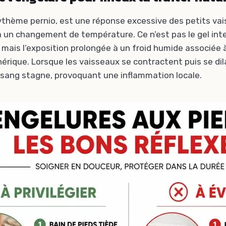
rythème pernio, est une réponse excessive des petits va
à un changement de température. Ce n’est pas le gel inte
, mais l’exposition prolongée à un froid humide associée
phérique. Lorsque les vaisseaux se contractent puis se di
sang stagne, provoquant une inflammation locale.