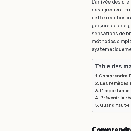
L’arrivée des pr
désagrément cuta
cette réaction i
gerçure ou une g
sensations de br
méthodes simple
systématiquemen
Table des m
Comprendre l’
Les remèdes 
L’importance 
Prévenir la ré
Quand faut-il
Comprendre 