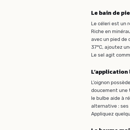
Le bain de pie
Le céleri est un 
Riche en minéraux
avec un pied de 
37°C, ajoutez u
Le sel agit comme
L’application
L’oignon possède
doucement une tr
le bulbe aide à r
alternative : ses
Appliquez quelqu