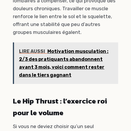
lombaires à compenser, ce qui provoque des
douleurs chroniques. Travailler ce muscle
renforce le lien entre le sol et le squelette,
offrant une stabilité que peu d’autres
groupes musculaires égalent.
LIRE AUSSI
Motivation musculation :
2/3 des pratiquants abandonnent
avant 3 mois, voici comment rester
dans le tiers gagnant
Le Hip Thrust : l’exercice roi
pour le volume
Si vous ne deviez choisir qu’un seul