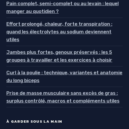
Pain complet, semi-complet ou au levain : lequel
manger au quotidien ?
Effort prolongé, chaleur, forte transpiration :
quand les électrolytes au sodium deviennent
utiles
Jambes plus fortes, genoux préservés : les 5
groupes à travailler et les exercices à choisir
Curl à la poulie : technique, variantes et anatomie
du long biceps
Prise de masse musculaire sans excès de gras :
surplus contrôlé, macros et compléments utiles
À GARDER SOUS LA MAIN