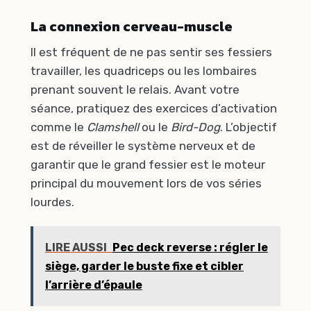
La connexion cerveau-muscle
Il est fréquent de ne pas sentir ses fessiers
travailler, les quadriceps ou les lombaires
prenant souvent le relais. Avant votre
séance, pratiquez des exercices d’activation
comme le
Clamshell
ou le
Bird-Dog
. L’objectif
est de réveiller le système nerveux et de
garantir que le grand fessier est le moteur
principal du mouvement lors de vos séries
lourdes.
LIRE AUSSI
Pec deck reverse : régler le
siège, garder le buste fixe et cibler
l’arrière d’épaule