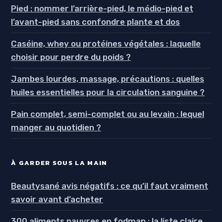
Pied : nommer l’arrière-pied, le médio-pied et
l’avant-pied sans confondre plante et dos
Caséine, whey ou protéines végétales : laquelle
choisir pour perdre du poids ?
Jambes lourdes, massage, précautions : quelles
huiles essentielles pour la circulation sanguine ?
Pain complet, semi-complet ou au levain : lequel
manger au quotidien ?
À GARDER SOUS LA MAIN
Beautysané avis négatifs : ce qu’il faut vraiment
savoir avant d’acheter
300 aliments pauvres en fodmap : la liste claire