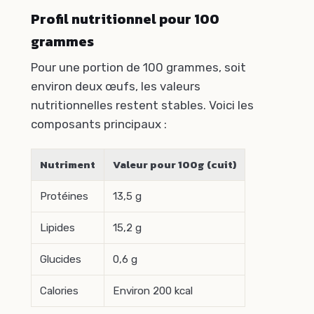
Profil nutritionnel pour 100
grammes
Pour une portion de 100 grammes, soit
environ deux œufs, les valeurs
nutritionnelles restent stables. Voici les
composants principaux :
Nutriment
Valeur pour 100g (cuit)
Protéines
13,5 g
Lipides
15,2 g
Glucides
0,6 g
Calories
Environ 200 kcal