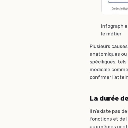
Infographie 
le métier
Plusieurs causes
anatomiques ou d
spécifiques, tels
médicale comme 
confirmer l’atte
La durée de
Il n’existe pas d
fonctions et de l
aux mêmes contr