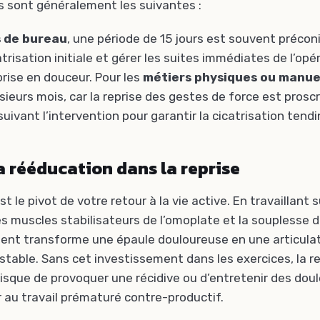
s sont généralement les suivantes :
 de bureau
, une période de 15 jours est souvent précon
trisation initiale et gérer les suites immédiates de l’opé
prise en douceur. Pour les
métiers physiques ou manue
sieurs mois, car la reprise des gestes de force est prosc
uivant l’intervention pour garantir la cicatrisation tend
la rééducation dans la reprise
t le pivot de votre retour à la vie active. En travaillant s
 muscles stabilisateurs de l’omoplate et la souplesse de
tient transforme une épaule douloureuse en une articula
stable. Sans cet investissement dans les exercices, la r
risque de provoquer une récidive ou d’entretenir des dou
r au travail prématuré contre-productif.