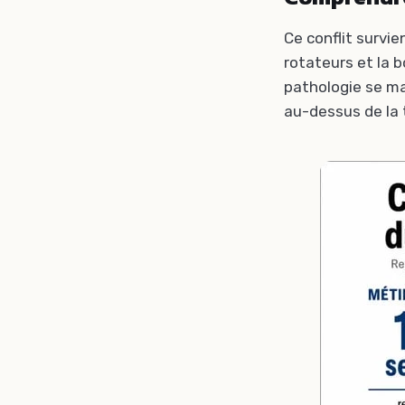
Ce conflit survie
rotateurs et la 
pathologie se m
au-dessus de la t