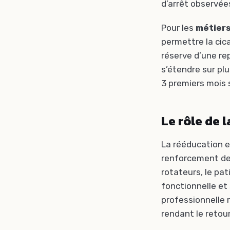
d’arrêt observée
Pour les
métiers
permettre la cica
réserve d’une re
s’étendre sur plu
3 premiers mois s
Le rôle de 
La rééducation es
renforcement des
rotateurs, le pa
fonctionnelle et 
professionnelle 
rendant le retou