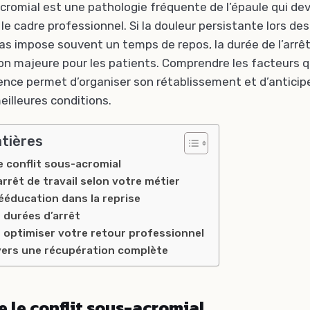
acromial est une pathologie fréquente de l’épaule qui d
 le cadre professionnel. Si la douleur persistante lors 
as impose souvent un temps de repos, la durée de l’arrêt
n majeure pour les patients. Comprendre les facteurs q
nce permet d’organiser son rétablissement et d’anticipe
eilleures conditions.
atières
 conflit sous-acromial
arrêt de travail selon votre métier
rééducation dans la reprise
 durées d’arrêt
 optimiser votre retour professionnel
vers une récupération complète
 le conflit sous-acromial