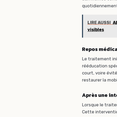
quotidiennemen
LIRE AUSSI
A
visibles
Repos médica
Le traitement ini
rééducation spéci
court, voire évi
restaurer la mobi
Après une int
Lorsque le trait
Cette interventi