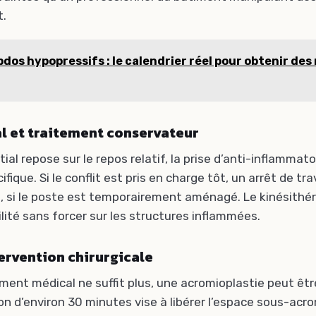
t.
bdos hypopressifs : le calendrier réel pour obtenir des
l et traitement conservateur
tial repose sur le repos relatif, la prise d’anti-inflammat
fique. Si le conflit est pris en charge tôt, un arrêt de tra
té, si le poste est temporairement aménagé. Le kinésithé
lité sans forcer sur les structures inflammées.
ervention chirurgicale
ement médical ne suffit plus, une acromioplastie peut êt
on d’environ 30 minutes vise à libérer l’espace sous-acro