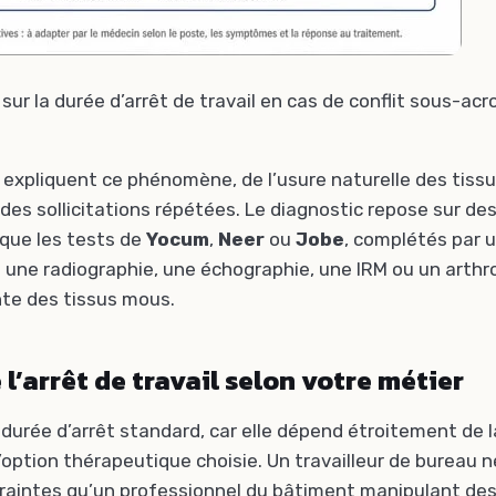
sur la durée d’arrêt de travail en cas de conflit sous-acr
 expliquent ce phénomène, de l’usure naturelle des tiss
es sollicitations répétées. Le diagnostic repose sur des
 que les tests de
Yocum
,
Neer
ou
Jobe
, complétés par 
une radiographie, une échographie, une IRM ou un arthr
inte des tissus mous.
 l’arrêt de travail selon votre métier
e durée d’arrêt standard, car elle dépend étroitement de 
’option thérapeutique choisie. Un travailleur de bureau n
aintes qu’un professionnel du bâtiment manipulant des