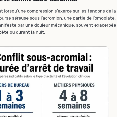
nt lorsqu’une compression s’exerce sur les tendons de la 
bourse séreuse sous l’acromion, une partie de l’omoplate.
anifeste par une douleur mécanique, souvent exacerbée 
ête ou durant la nuit.