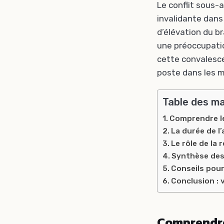
Le conflit sous-
invalidante dans
d’élévation du br
une préoccupatio
cette convalesce
poste dans les m
Table des m
Comprendre le
La durée de l’
Le rôle de la 
Synthèse des
Conseils pour
Conclusion : 
Comprendre