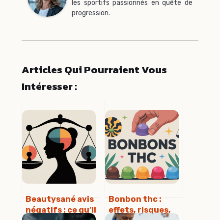
les sportifs passionnés en quête de
progression.
Articles Qui Pourraient Vous
Intéresser :
Beautysané avis
Bonbon thc :
négatifs : ce qu’il
effets, risques,