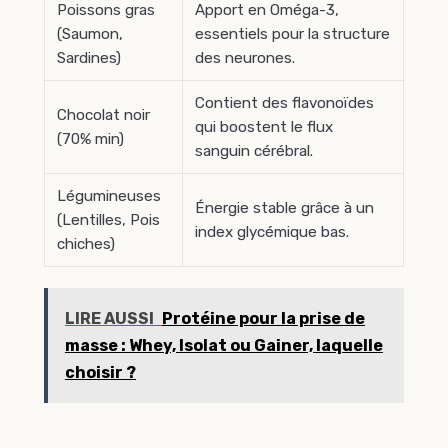
Poissons gras
Apport en Oméga-3,
(Saumon,
essentiels pour la structure
Sardines)
des neurones.
Contient des flavonoïdes
Chocolat noir
qui boostent le flux
(70% min)
sanguin cérébral.
Légumineuses
Énergie stable grâce à un
(Lentilles, Pois
index glycémique bas.
chiches)
LIRE AUSSI
Protéine pour la prise de
masse : Whey, Isolat ou Gainer, laquelle
choisir ?