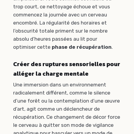
trop court, ce nettoyage échoue et vous
commencez la journée avec un cerveau
encombré. La régularité des horaires et
l’obscurité totale priment sur le nombre
absolu d’heures passées au lit pour
optimiser cette
phase de récupération
.
Créer des ruptures sensorielles pour
alléger la charge mentale
Une immersion dans un environnement
radicalement différent, comme le silence
d’une forêt ou la contemplation d’une œuvre
d’art, agit comme un déclencheur de
récupération. Ce changement de décor force
le cerveau à quitter son mode de vigilance
analytique pour basculer vers un mode de