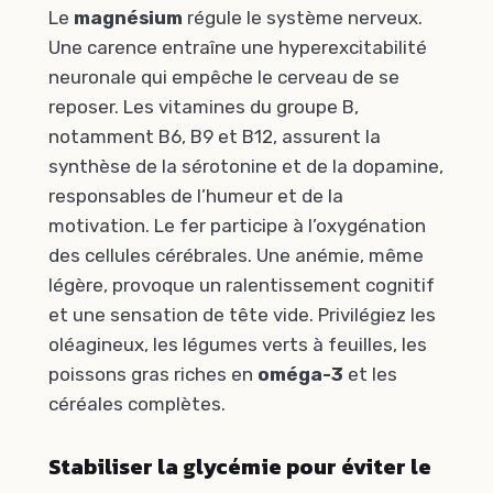
Le
magnésium
régule le système nerveux.
Une carence entraîne une hyperexcitabilité
neuronale qui empêche le cerveau de se
reposer. Les vitamines du groupe B,
notamment B6, B9 et B12, assurent la
synthèse de la sérotonine et de la dopamine,
responsables de l’humeur et de la
motivation. Le fer participe à l’oxygénation
des cellules cérébrales. Une anémie, même
légère, provoque un ralentissement cognitif
et une sensation de tête vide. Privilégiez les
oléagineux, les légumes verts à feuilles, les
poissons gras riches en
oméga-3
et les
céréales complètes.
Stabiliser la glycémie pour éviter le