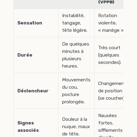
(VPPB)
Instabilité,
Rotation
Sensation
tangage,
violente,
tête légère.
« manège ».
De quelques
Très court
minutes à
Durée
(quelques
plusieurs
secondes).
heures.
Mouvements
Changement
du cou,
Déclencheur
de position
posture
(se coucher).
prolongée.
Nausées
Douleur à la
Signes
fortes,
nuque, maux
associés
sifflements
de tête.