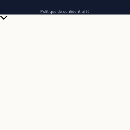
Politique de confidentialité
Retour
en
haut