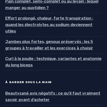
Pain complet, semi-complet ou au levain : lequel
manger au quotidien ?
Effort prolongé, chaleur, forte transpiration :
quand les électrolytes au sodium deviennent
utiles
Jambes plus fortes, genoux préservés : les 5
groupes à travailler et les exercices à choisir
Curl à la poulie : technique, variantes et anatomie
du long biceps
À GARDER SOUS LA MAIN
Beautysané avis négatifs : ce qu’il faut vraiment
savoir avant d’acheter