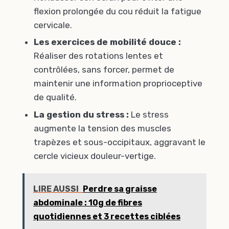
flexion prolongée du cou réduit la fatigue
cervicale.
Les exercices de mobilité douce :
Réaliser des rotations lentes et
contrôlées, sans forcer, permet de
maintenir une information proprioceptive
de qualité.
La gestion du stress :
Le stress
augmente la tension des muscles
trapèzes et sous-occipitaux, aggravant le
cercle vicieux douleur-vertige.
LIRE AUSSI
Perdre sa graisse
abdominale : 10g de fibres
quotidiennes et 3 recettes ciblées