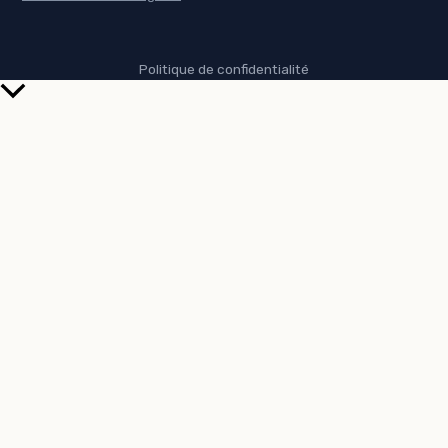
Politique de confidentialité
Retour
en
haut