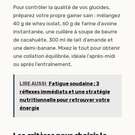
Pour contrôler la qualité de vos glucides,
préparez votre propre gainer sain : mélangez
40 g de whey isolat, 60 g de farine d’avoine
instantanée, une cuillère à soupe de beurre
de cacahuète, 300 ml de lait d’amande et
une demi-banane. Mixez le tout pour obtenir
une collation équilibrée, idéale l’après-midi
ou après l’entraînement.
LIRE AUSSI
Fatigue soudaine : 3
réflexes immédiats et une stratégie
nutritionnelle pour retrouver votre
énergie