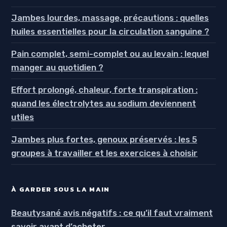
Jambes lourdes, massage, précautions : quelles
huiles essentielles pour la circulation sanguine ?
Pain complet, semi-complet ou au levain : lequel
manger au quotidien ?
Effort prolongé, chaleur, forte transpiration :
quand les électrolytes au sodium deviennent
utiles
Jambes plus fortes, genoux préservés : les 5
groupes à travailler et les exercices à choisir
À GARDER SOUS LA MAIN
Beautysané avis négatifs : ce qu’il faut vraiment
savoir avant d’acheter