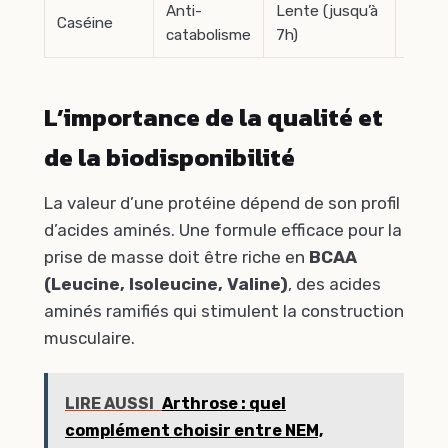
Anti-
Lente (jusqu’à
Avant
Caséine
catabolisme
7h)
couc
L’importance de la qualité et
de la biodisponibilité
La valeur d’une protéine dépend de son profil
d’acides aminés. Une formule efficace pour la
prise de masse doit être riche en
BCAA
(Leucine, Isoleucine, Valine)
, des acides
aminés ramifiés qui stimulent la construction
musculaire.
LIRE AUSSI
Arthrose : quel
complément choisir entre NEM,