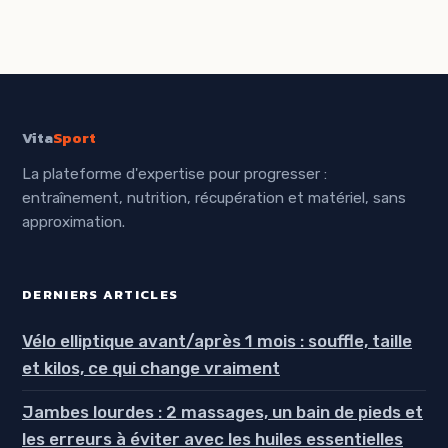
vraiment
optimiser vos
appréciées
trajets
Vita
Sport
La plateforme d'expertise pour progresser :
entraînement, nutrition, récupération et matériel, sans
approximation.
DERNIERS ARTICLES
Vélo elliptique avant/après 1 mois : souffle, taille
et kilos, ce qui change vraiment
Jambes lourdes : 2 massages, un bain de pieds et
les erreurs à éviter avec les huiles essentielles