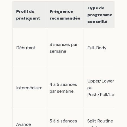
Type de
Profil du
Fréquence
programme
pratiquant
recommandée
conseillé
3 séances par
Débutant
Full-Body
semaine
Upper/Lower
4 à 5 séances
Intermédiaire
ou
par semaine
Push/Pull/Legs
5 à 6 séances
Split Routine
Avancé