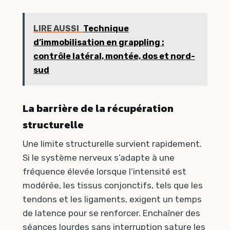
LIRE AUSSI
Technique
d’immobilisation en grappling :
contrôle latéral, montée, dos et nord-
sud
La barrière de la récupération
structurelle
Une limite structurelle survient rapidement.
Si le système nerveux s’adapte à une
fréquence élevée lorsque l’intensité est
modérée, les tissus conjonctifs, tels que les
tendons et les ligaments, exigent un temps
de latence pour se renforcer. Enchaîner des
séances lourdes sans interruption sature les